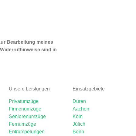
 zur Bearbeitung meines
Widerrufhinweise sind in
Unsere Leistungen
Einsatzgebiete
Privatumzüge
Düren
Firmenumzüge
Aachen
Seniorenumzüge
Köln
Fernumzüge
Jülich
Entrümpelungen
Bonn