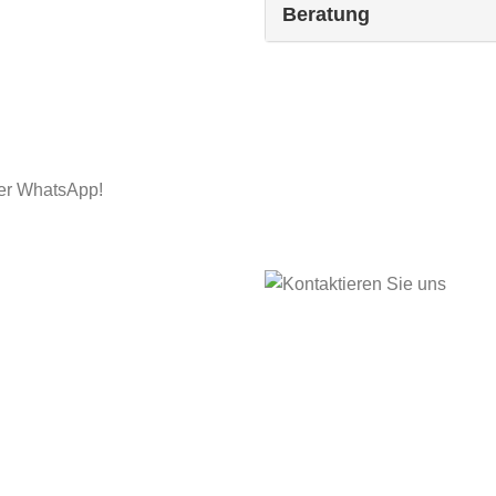
Beratung
NE
per WhatsApp!