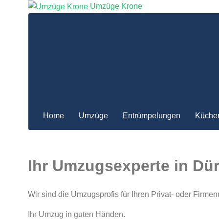
Umzüge Krone
Home
Umzüge
Entrümpelungen
Küche
Ihr Umzugsexperte in Dü
Wir sind die Umzugsprofis für Ihren Privat- oder Fir
Ihr Umzug in guten Händen.