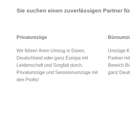
Sie suchen einen zuverlässigen Partner f
Privatumzüge
Büroumz
Wir führen Ihren Umzug in Düren,
Umzüge Kro
Deutschland oder ganz Europa mit
Partner mi
Leidenschaft und Sorgfalt durch.
Bereich B
Privatumzüge und Seniorenumzüge mit
ganz Deut
den Profis!
Nutzen Sie unser Onlin
Egal, ob Pr