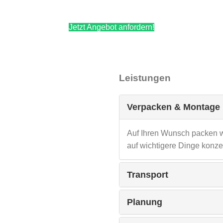
Jetzt Angebot anfordern!
Leistungen
Verpacken & Montage
Auf Ihren Wunsch packen wi
auf wichtigere Dinge konze
Transport
Planung